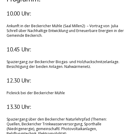
10.00 Uhr:
Ankunft in der Beckericher Mühle (Saal Millen2) – Vortrag von Julia
Schrell über Nachhaltige Entwicklung und Erneuerbare Energien in der
Gemeinde Beckerich.
10.45 Uhr:
Spaziergang zur Beckericher Biogas- und Holzhackschnitzelanlage.
Besichtigung der beiden Anlagen. Nahwärmenetz.
12.30 Uhr:
Picknick bei der Beckericher Mühle
13.30 Uhr:
Spaziergang über den Beckericher Naturlehrpfad (Themen:
Quellen, Beckericher Trinkwasserversorgung, Sporthalle
(Niedrigenergie), gemeinschaftl. Photovoltaikanlagen,
Belüftungstechnik, Elektromobilität)