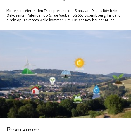
Klima
Mir organiséieren den Transport aus der Staat. Um 9h ass Rdv beim
Oekozenter Pafendall op 6, rue Vauban L-2665 Luxembourg. Fir déi di
direkt op Biekerech wëlle kommen, um 10h ass Rdv bei der Millen.
Konsum
CETA & TTIP
Divers
Programm: