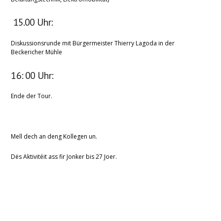
15.00 Uhr:
Diskussionsrunde mit Bürgermeister Thierry Lagoda in der
Beckericher
Mühle
16: 00 Uhr:
Ende der Tour.
Mell dech an deng Kollegen un.
Dës Aktivitéit ass fir Jonker bis 27 Joer.